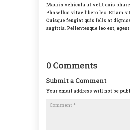
Mauris vehicula ut velit quis pharet
Phasellus vitae libero leo. Etiam si
Quisque feugiat quis felis at dign
sagittis. Pellentesque leo est, egest
0 Comments
Submit a Comment
Your email address will not be pub