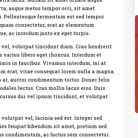
ta, augue metus tempor orci, sit amet
mi. Pellentesque fermentum est sed tempor
Aliquam consectetur, erat ac elementum
ue, ac interdum justo ex eget turpis.
 vel, volutpat tincidunt diam. Cras hendrerit
varius libero eget rhoncus. Interdum et
mis in faucibus. Vivamus interdum, mi at
m erat, vitae consequat lorem nulla a magna.
 at, auctor condimentum tortor. Donec felis
odales lectus. Cras mollis lacus eros. Duis
 cursus dui vel ipsum tincidunt, et volutpat
volutpat vel, lacinia sed est. Integer sed
icies feugiat bibendum sit amet, pretium sed
us condimentum, ac luctus sem consectetur.