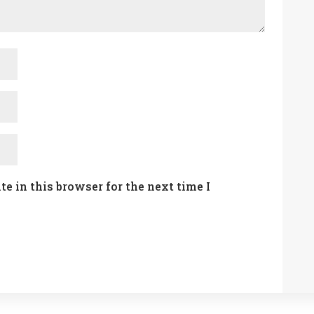
e in this browser for the next time I
Submit Comment