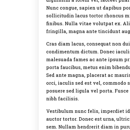
Nunc congue, sapien ut dapibus por
sollicitudin lacus tortor rhoncus 
finibus. Nulla vitae volutpat ex. 
fringilla, magna ante tincidunt aug
Cras diam lacus, consequat non dui
condimentum dictum. Donec iaculis 
malesuada fames ac ante ipsum pri
porta faucibus, metus enim bibendu
Sed ante magna, placerat ac mauris
orci, iaculis sed est vel, commodo s
posuere sed ligula vel porta. Fusce
nibh facilisis.
Vestibulum nunc felis, imperdiet id 
auctor tortor. Donec est urna, ultr
sem. Nullam hendrerit diam in pur