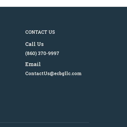
CONTACT US
Call Us
(860) 370-9997
Email
ContactUs@ecbgllc.com