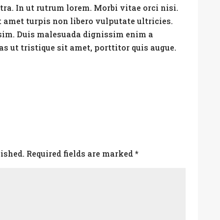
ra. In ut rutrum lorem. Morbi vitae orci nisi.
t amet turpis non libero vulputate ultricies.
issim. Duis malesuada dignissim enim a
as ut tristique sit amet, porttitor quis augue.
lished.
Required fields are marked
*